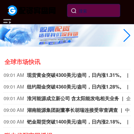
全球市场快讯
09:00 AM
钯金期货日内涨2%，现报1398.00美元/盎司。
09:00 AM
集运指数欧线期货连续主
09:00 AM
商品期货开盘
黄金连续涨4.38%，白银连续涨4.33%，丙烯连续跌3.79%，纯苯连续跌3.59%，甲醇连续跌3.49%。
09:00 AM
PTA连续主力合约日内跌2%，现报5600.00元。
09:00 AM
富时中国A50指数期货开盘下跌0.43%。
富时中国A50指数期货开盘下跌0.43%。