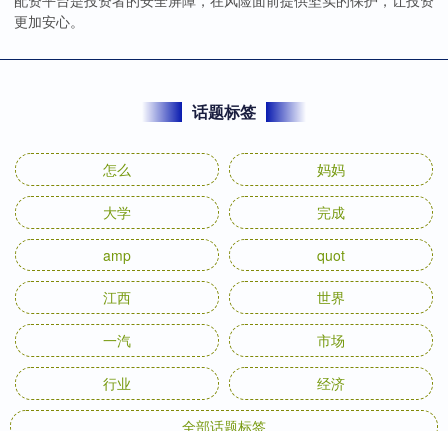
配资平台是投资者的安全屏障，在风险面前提供坚实的保护，让投资
更加安心。
话题标签
怎么
妈妈
大学
完成
amp
quot
江西
世界
一汽
市场
行业
经济
全部话题标签