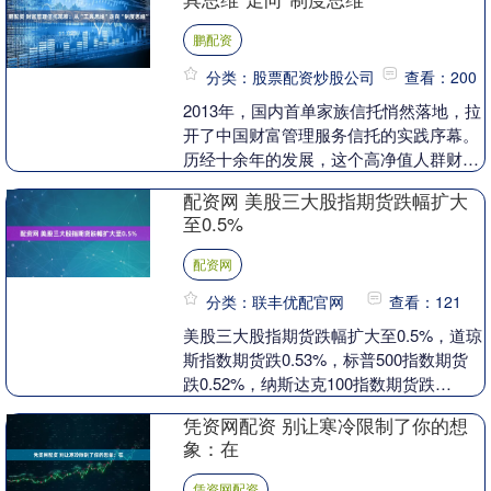
鹏配资
分类：股票配资炒股公司
查看：200
2013年，国内首单家族信托悄然落地，拉
开了中国财富管理服务信托的实践序幕。
历经十余年的发展，这个高净值人群财富
传承的“小众工具”，已被列入三分类新规
配资网 美股三大股指期货跌幅扩大
中资产服务....
至0.5%
配资网
分类：联丰优配官网
查看：121
美股三大股指期货跌幅扩大至0.5%，道琼
斯指数期货跌0.53%，标普500指数期货
跌0.52%，纳斯达克100指数期货跌
0.50%。 文章来源：东方财富Choi....
凭资网配资 别让寒冷限制了你的想
象：在
凭资网配资