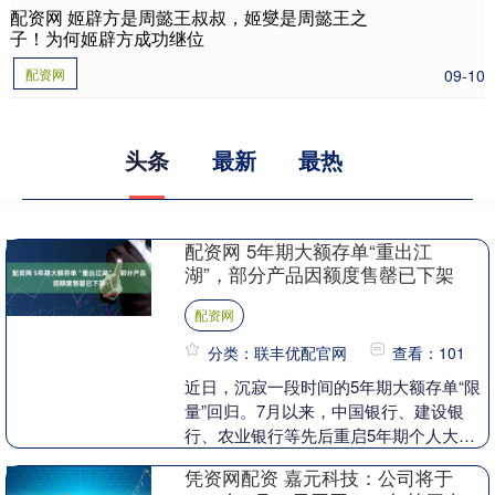
配资网 姬辟方是周懿王叔叔，姬燮是周懿王之
子！为何姬辟方成功继位
配资网
09-10
头条
最新
最热
配资网 5年期大额存单“重出江
湖”，部分产品因额度售罄已下架
配资网
分类：联丰优配官网
查看：101
近日，沉寂一段时间的5年期大额存单“限
量”回归。7月以来，中国银行、建设银
行、农业银行等先后重启5年期个人大额
存单发行，此外股份行和中小银行也同步
凭资网配资 嘉元科技：公司将于
上架相关产品。....