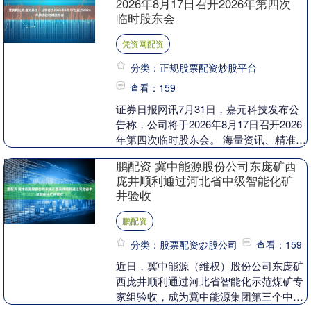
2026年8月17日召开2026年第四次
临时股东会
凭资网配资
分类：正规股票配资炒股平台
查看：159
证券日报网讯7月31日，嘉元科技发布公
告称，公司将于2026年8月17日召开2026
年第四次临时股东会。 海量资讯、精准解
读，尽在新浪财经APP....
鹏配资 冀中能源股份公司东庞矿西
庞井顺利通过河北省中级智能化矿
井验收
鹏配资
分类：股票配资炒股公司
查看：159
近日，冀中能源（维权）股份公司东庞矿
西庞井顺利通过河北省智能化示范煤矿专
家组验收，成为冀中能源集团第三个中级