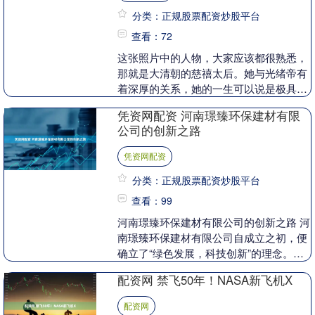
分类：正规股票配资炒股平台
查看：72
这张照片中的人物，大家应该都很熟悉，
那就是大清朝的慈禧太后。她与光绪帝有
着深厚的关系，她的一生可以说是极具传
奇色彩。年轻时，她便被咸丰皇帝选入宫
凭资网配资 河南璟臻环保建材有限
中，成为了妃子，....
公司的创新之路
凭资网配资
分类：正规股票配资炒股平台
查看：99
河南璟臻环保建材有限公司的创新之路 河
南璟臻环保建材有限公司自成立之初，便
确立了“绿色发展，科技创新”的理念。在
这一理念的指导下，公司投入大量资金用
配资网 禁飞50年！NASA新飞机X
于研发新型环....
配资网