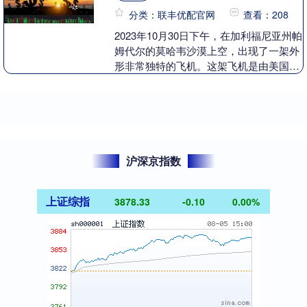
分类：联丰优配官网
查看：208
2023年10月30日下午，在加利福尼亚州帕
姆代尔的莫哈韦沙漠上空，出现了一架外
形非常独特的飞机。这架飞机是由美国航
空航天局（NASA）与洛克希德·马丁公司
共同....
沪深京指数
上证综指
3878.33
-0.10
0.00%